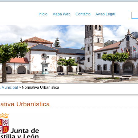
Inicio
Mapa Web
Contacto
Aviso Legal
 Municipal
> Normativa Urbanística
tiva Urbanística