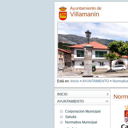
Ayuntamiento de
Villamanín
Está en:
Inicio
>
AYUNTAMIENTO
>
Normativa
INICIO
Norma
AYUNTAMIENTO
Corporación Municipal
Saluda
Normativa Municipal