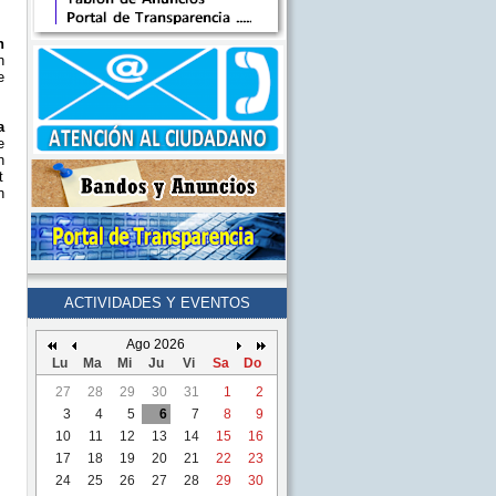
n
n
e
a
e
n
t
n
ACTIVIDADES Y EVENTOS
Ago 2026
Lu
Ma
Mi
Ju
Vi
Sa
Do
27
28
29
30
31
1
2
3
4
5
6
7
8
9
10
11
12
13
14
15
16
17
18
19
20
21
22
23
24
25
26
27
28
29
30