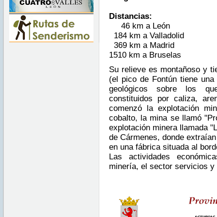
Distancias:
46 km a León
184 km a Valladolid
369 km a Madrid
1510 km a Bruselas
Su relieve es montañoso y tie
(el pico de Fontún tiene una 
geológicos sobre los qu
constituidos por caliza, ar
comenzó la explotación mi
cobalto, la mina se llamó "P
explotación minera llamada "L
de Cármenes, donde extraían 
en una fábrica situada al bord
Las actividades económic
minería, el sector servicios y