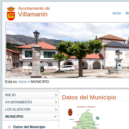
Ayuntamiento de
Villamanín
Inicio
M
Está en:
Inicio
> MUNICIPIO
INICIO
Datos del Municipio
AYUNTAMIENTO
LOCALIZACION
MUNICIPIO
Datos del Municipio