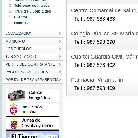
Teléfonos de Interés
Centro Comarcal de Salud,
Trámites y Solicitudes
Eventos
Telf.: 987 588 433
Noticias
Colegio Público Stª María 
LOCALIZACION
Telf.: 987 598 290
MUNICIPIO
LOS PUEBLOS
Cuartel Guardia Civil, Cár
TURISMO Y OCIO
Telf.: 987 576 402
PERFIL DEL CONTRATANTE
PAGO A PROVEEDORES
Farmacia, Villamanín
PORTAL DE TRANSPARENCIA
Telf.: 987 598 409