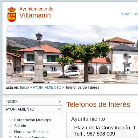
Ayuntamiento de
Villamanín
Inicio
M
Está en:
Inicio
>
AYUNTAMIENTO
> Teléfonos de Interés
INICIO
Teléfonos de Interés
AYUNTAMIENTO
Ayuntamiento
Corporación Municipal
Saluda
Plaza de la Constitución, 1
Normativa Municipal
Telf.: 987 598 009
Tablón de Anuncios