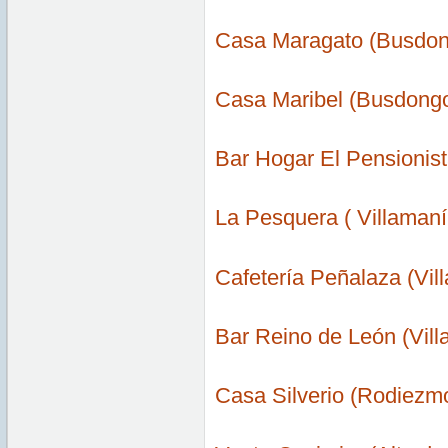
Casa Maragato (Busdon
Casa Maribel (Busdong
Bar Hogar El Pensionist
La Pesquera ( Villamanín
Cafetería Peñalaza (Vil
Bar Reino de León (Vill
Casa Silverio (Rodiezm