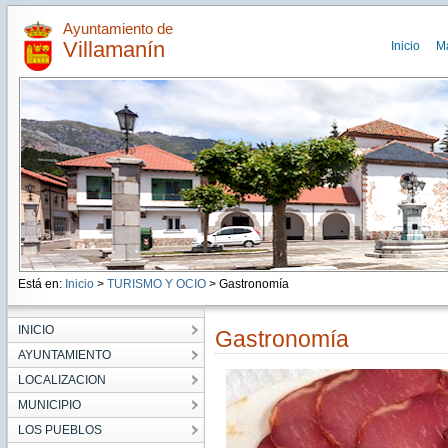
Ayuntamiento de
Villamanín
Inicio
M
Está en:
Inicio
>
TURISMO Y OCIO
> Gastronomía
INICIO
Gastronomía
AYUNTAMIENTO
LOCALIZACION
MUNICIPIO
LOS PUEBLOS