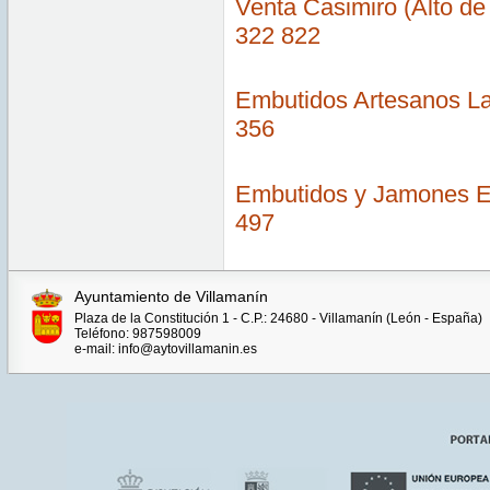
Venta Casimiro (Alto de
322 822
Embutidos Artesanos La
356
Embutidos y Jamones Ez
497
Ayuntamiento de Villamanín
Plaza de la Constitución 1 - C.P.: 24680 - Villamanín (León - España)
Teléfono: 987598009
e-mail: info@aytovillamanin.es