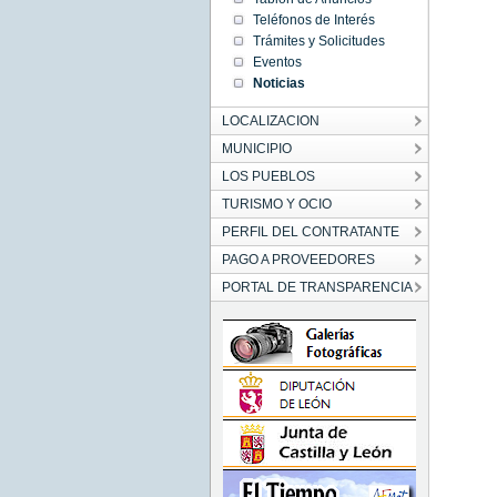
00:00:00
Teléfonos de Interés
CEST
2018
Trámites y Solicitudes
Fri Aug
Eventos
10
00:00:00
Noticias
CEST
2018
LOCALIZACION
MUNICIPIO
LOS PUEBLOS
TURISMO Y OCIO
PERFIL DEL CONTRATANTE
PAGO A PROVEEDORES
PORTAL DE TRANSPARENCIA