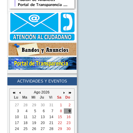
ACTIVIDADES Y EVENTOS
Ago 2026
Lu
Ma
Mi
Ju
Vi
Sa
Do
27
28
29
30
31
1
2
3
4
5
6
7
8
9
10
11
12
13
14
15
16
17
18
19
20
21
22
23
24
25
26
27
28
29
30