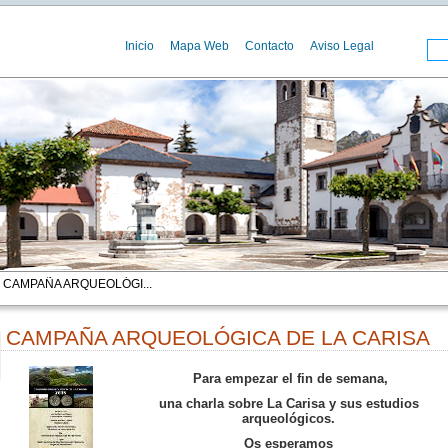
Inicio
Mapa Web
Contacto
Aviso Legal
 CAMPAÑA ARQUEOLÓGI...
CAMPAÑA ARQUEOLÓGICA DE LA CARISA
Para empezar el fin de semana,
00
una charla sobre La Carisa y sus estudios
arqueológicos.
Os esperamos